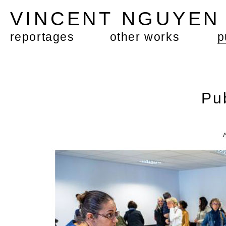
VINCENT NGUYE
reportages
other works
p
Pu