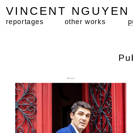
VINCENT NGUYE
reportages
other works
p
Pu