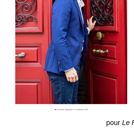
pour
Le 