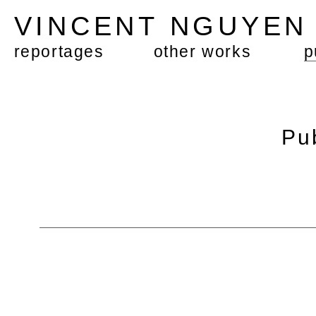
VINCENT NGUYE
reportages
other works
p
Pu