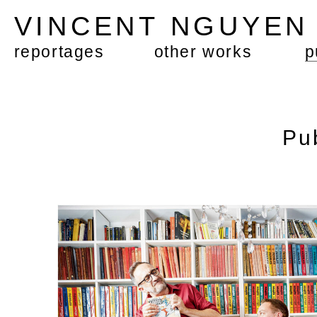
VINCENT NGUYE
reportages
other works
p
Pu