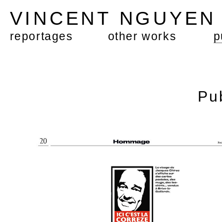
VINCENT NGUYE
reportages
other works
p
Pu