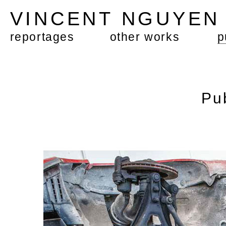
VINCENT NGUYE
reportages
other works
p
Pu